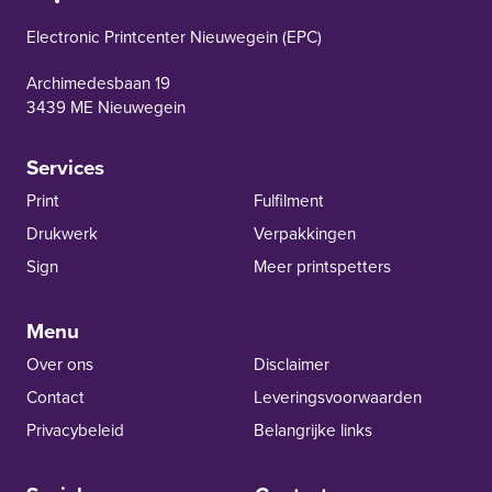
EPC Nieuwegein
Electronic Printcenter Nieuwegein (EPC)
Archimedesbaan 19
3439 ME Nieuwegein
Services
Print
Fulfilment
Drukwerk
Verpakkingen
Sign
Meer printspetters
Menu
Over ons
Disclaimer
Contact
Leverings­voor­waarden
Privacybeleid
Belangrijke links