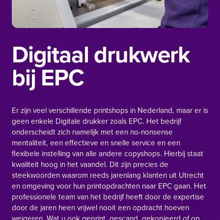
Digitaal drukwerk
bij EPC
Er zijn veel verschillende printshops in Nederland, maar er is
geen enkele
Digitale drukker
zoals EPC. Het bedrijf
onderscheidt zich namelijk met een no-nonsense
mentaliteit, een effectieve en snelle service en een
flexibele instelling van alle andere copyshops. Hierbij staat
kwaliteit hoog in het vaandel. Dit zijn precies de
steekwoorden waarom reeds jarenlang klanten uit Utrecht
en omgeving voor hun printopdrachten naar EPC gaan. Het
professionele team van het bedrijf heeft door de expertise
door de jaren heen vrijwel nooit een opdracht hoeven
weigeren. Wat u ook geprint, gescand, gekopieerd of op