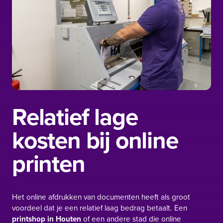
Relatief lage
kosten bij online
printen
Het online afdrukken van documenten heeft als groot
voordeel dat je een relatief laag bedrag betaalt. Een
printshop in Houten
of een andere stad die online