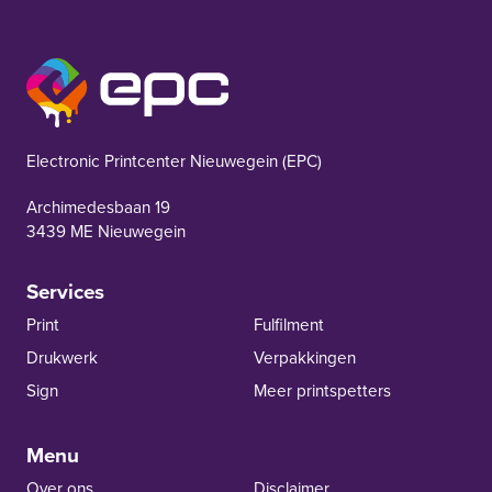
EPC Nieuwegein
Electronic Printcenter Nieuwegein (EPC)
Archimedesbaan 19
3439 ME Nieuwegein
Services
Print
Fulfilment
Drukwerk
Verpakkingen
Sign
Meer printspetters
Menu
Over ons
Disclaimer