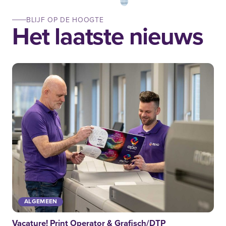
BLIJF OP DE HOOGTE
Het laatste nieuws
ALGEMEEN
Vacature! Print Operator & Grafisch/DTP