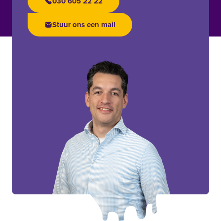
030 605 22 22
Stuur ons een mail