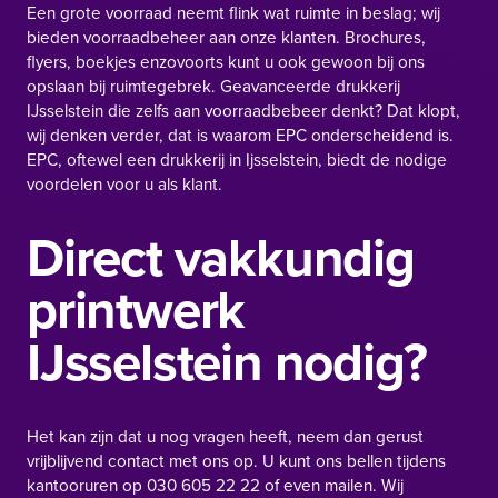
Een grote voorraad neemt flink wat ruimte in beslag; wij
bieden voorraadbeheer aan onze klanten. Brochures,
flyers, boekjes enzovoorts kunt u ook gewoon bij ons
opslaan bij ruimtegebrek. Geavanceerde drukkerij
IJsselstein die zelfs aan voorraadbebeer denkt? Dat klopt,
wij denken verder, dat is waarom EPC onderscheidend is.
EPC, oftewel een drukkerij in Ijsselstein, biedt de nodige
voordelen voor u als klant.
Direct vakkundig
printwerk
IJsselstein nodig?
Het kan zijn dat u nog vragen heeft, neem dan gerust
vrijblijvend contact met ons op. U kunt ons bellen tijdens
kantooruren op
030 605 22 22
of even mailen. Wij