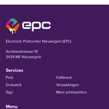
EPC Nieuwegein
Electronic Printcenter Nieuwegein (EPC)
Archimedesbaan 19
3439 ME Nieuwegein
Services
Print
Fulfilment
Drukwerk
Verpakkingen
Sign
Meer printspetters
Menu