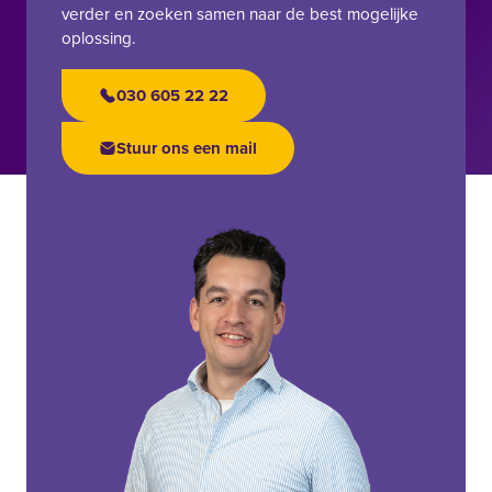
verder en zoeken samen naar de best mogelijke
oplossing.
030 605 22 22
Stuur ons een mail