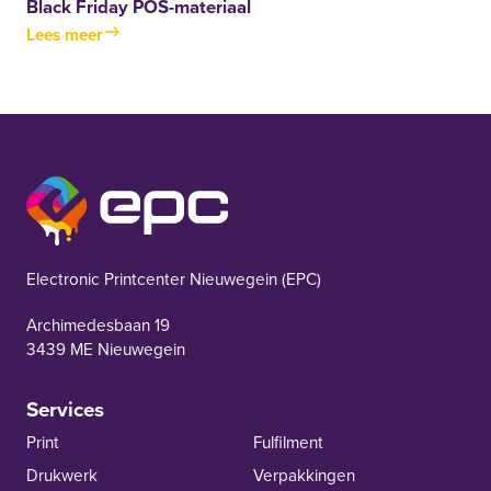
Black Friday POS-materiaal
Lees meer
EPC Nieuwegein
Electronic Printcenter Nieuwegein (EPC)
Archimedesbaan 19
3439 ME Nieuwegein
Services
Print
Fulfilment
Drukwerk
Verpakkingen