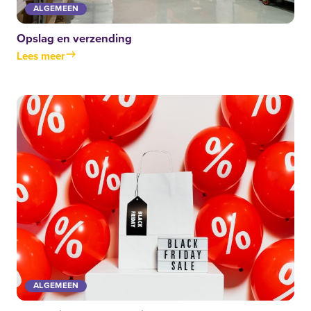
ALGEMEEN
Opslag en verzending
Lees meer
ALGEMEEN