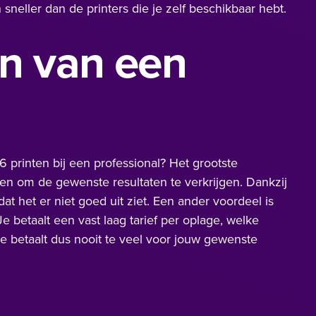
neller dan de printers die je zelf beschikbaar hebt.
n van een
l
 printen bij een professional? Het grootste
even om de gewenste resultaten te verkrijgen. Dankzij
dat het er niet goed uit ziet. Een ander voordeel is
 Je betaalt een vast laag tarief per oplage, welke
Je betaalt dus nooit te veel voor jouw gewenste