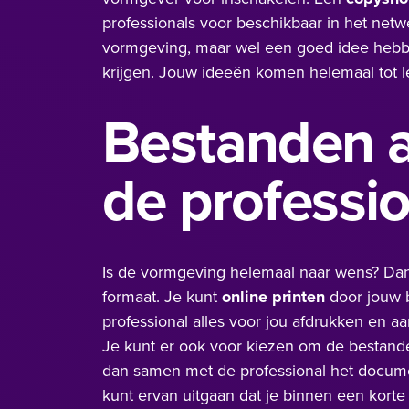
professionals voor beschikbaar in het net
vormgeving, maar wel een goed idee hebb
krijgen. Jouw ideeën komen helemaal tot l
Bestanden a
de professi
Is de vormgeving helemaal naar wens? Dan
formaat. Je kunt
online printen
door jouw b
professional alles voor jou afdrukken en a
Je kunt er ook voor kiezen om de bestanden
dan samen met de professional het docume
kunt ervan uitgaan dat je binnen een korte