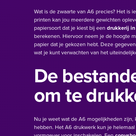
Wat is de zwaarte van A6 precies? Het is 
printen kan jou meerdere gewichten oplevere
papiersoort dat je kiest bij een
drukkerij i
berekenen. Hiervoor neem je de hoogte ma
papier dat je gekozen hebt. Deze gegevens z
wat je kunt verwachten van het uiteindelijk
De bestand
om te druk
Nu je weet wat de A6 mogelijkheden zijn, k
hebben. Het A6 drukwerk kun je helemaal z
vormgever voor inschakelen. Een
copysho