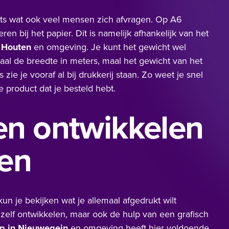
iets wat ook veel mensen zich afvragen. Op A6
n bij het papier. Dit is namelijk afhankelijk van het
n Houten
en omgeving. Je kunt het gewicht wel
al de breedte in meters, maal het gewicht van het
ie je vooraf al bij drukkerij staan. Zo weet je snel
e product dat je besteld hebt.
en ontwikkelen
ken
un je bekijken wat je allemaal afgedrukt wilt
elf ontwikkelen, maar ook de hulp van een grafisch
p in Nieuwegein
en omgeving heeft hier voldoende