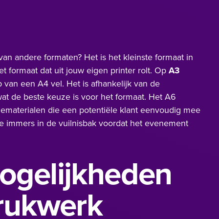
an andere formaten? Het is het kleinste formaat in
et formaat dat uit jouw eigen printer rolt. Op
A3
p van een A4 vel. Het is afhankelijk van de
at de beste keuze is voor het formaat. Het A6
iematerialen die een potentiële klant eenvoudig mee
 immers in de vuilnisbak voordat het evenement
ogelijkheden
rukwerk