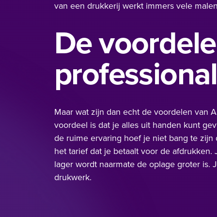
van een drukkerij werkt immers vele malen s
De voordele
professiona
Maar wat zijn dan echt de voordelen van A6
voordeel is dat je alles uit handen kunt g
de ruime ervaring hoef je niet bang te zijn 
het tarief dat je betaalt voor de afdrukken.
lager wordt naarmate de oplage groter is. 
drukwerk.