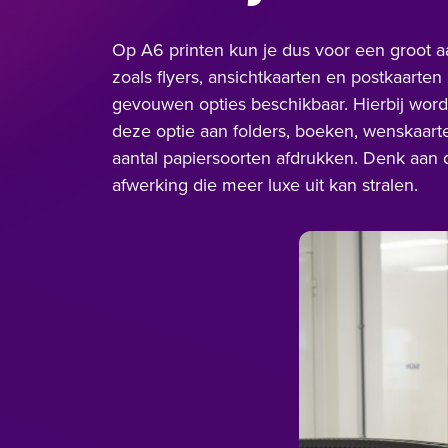
Op A6 printen kun je dus voor een groot a
zoals flyers, ansichtkaarten en postkaarte
gevouwen opties beschikbaar. Hierbij word
deze optie aan folders, boeken, wenskaarte
aantal papiersoorten afdrukken. Denk aan d
afwerking die meer luxe uit kan stralen.