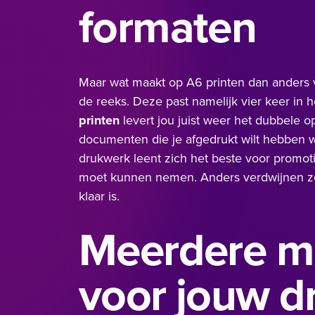
formaten
Maar wat maakt op A6 printen dan anders v
de reeks. Deze past namelijk vier keer in h
printen
levert jou juist weer het dubbele o
documenten die je afgedrukt wilt hebben w
drukwerk leent zich het beste voor promot
moet kunnen nemen. Anders verdwijnen ze
klaar is.
Meerdere m
voor jouw d