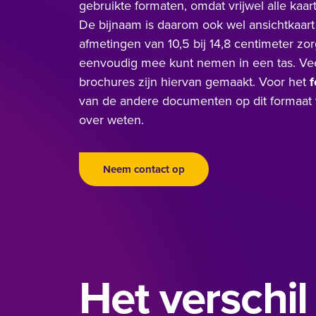
gebruikte formaten, omdat vrijwel alle kaar
De bijnaam is daarom ook wel ansichtkaart
afmetingen van 10,5 bij 14,8 centimeter zor
eenvoudig mee kunt nemen in een tas. Veel
brochures zijn hiervan gemaakt. Voor het
f
van de andere documenten op dit formaat ve
over weten.
Neem contact op
Het verschi