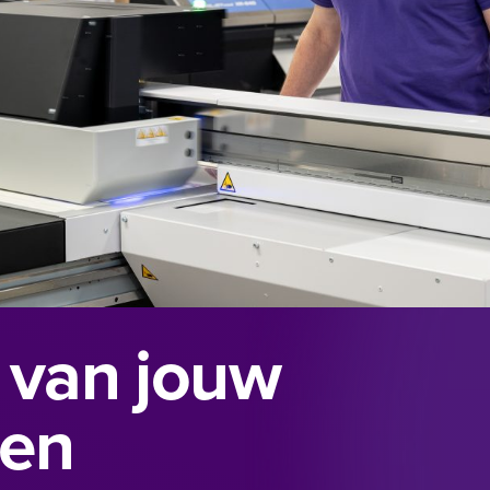
 van jouw
ten