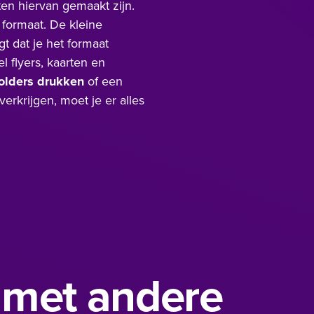
ten hiervan gemaakt zijn.
 formaat. De kleine
gt dat je het formaat
 flyers, kaarten en
olders drukken
of een
rkrijgen, moet je er alles
l met andere