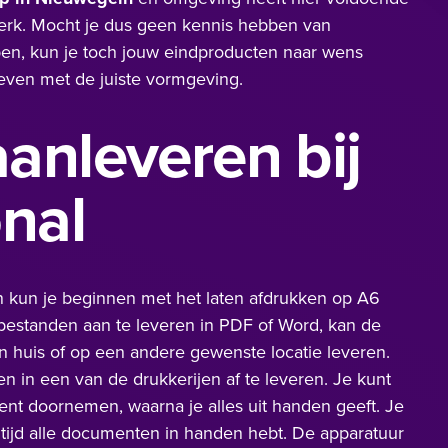
werk. Mocht je dus geen kennis hebben van
en, kun je toch jouw eindproducten naar wens
even met de juiste vormgeving.
anleveren bij
onal
 kun je beginnen met het laten afdrukken op A6
estanden aan te leveren in PDF of Word, kan de
an huis of op een andere gewenste locatie leveren.
 in een van de drukkerijen af te leveren. Je kunt
nt doornemen, waarna je alles uit handen geeft. Je
 tijd alle documenten in handen hebt. De apparatuur