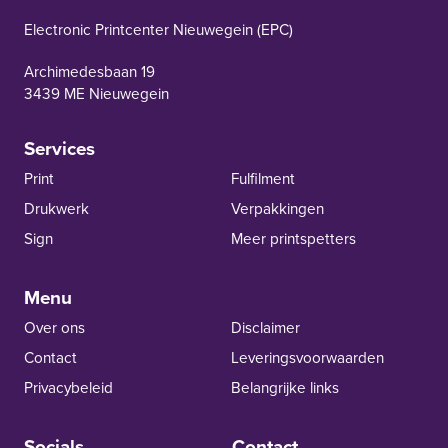
EPC Nieuwegein
Electronic Printcenter Nieuwegein (EPC)
Archimedesbaan 19
3439 ME Nieuwegein
Services
Print
Fulfilment
Drukwerk
Verpakkingen
Sign
Meer printspetters
Menu
Over ons
Disclaimer
Contact
Leverings­voor­waarden
Privacybeleid
Belangrijke links
Socials
Contact