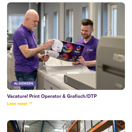
ALGEMEEN
Vacature! Print Operator & Grafisch/DTP
Lees meer