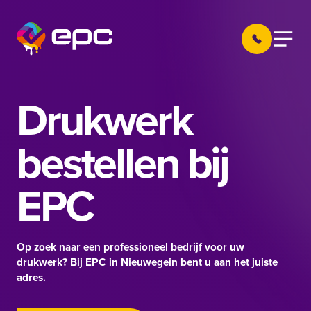
Ga naar de inhoud
030 605 22 
Menu
EPC Nieuwegein
Drukwerk
bestellen bij
EPC
Op zoek naar een professioneel bedrijf voor uw
drukwerk? Bij EPC in Nieuwegein bent u aan het juiste
adres.