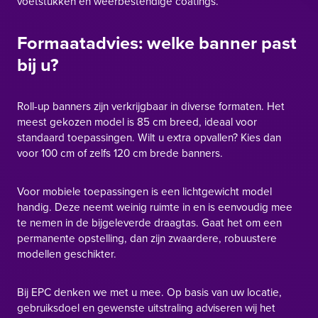
voetstukken en weerbestendige coatings.
Formaatadvies: welke banner past
bij u?
Roll-up banners zijn verkrijgbaar in diverse formaten. Het
meest gekozen model is 85 cm breed, ideaal voor
standaard toepassingen. Wilt u extra opvallen? Kies dan
voor 100 cm of zelfs 120 cm brede banners.
Voor mobiele toepassingen is een lichtgewicht model
handig. Deze neemt weinig ruimte in en is eenvoudig mee
te nemen in de bijgeleverde draagtas. Gaat het om een
permanente opstelling, dan zijn zwaardere, robuustere
modellen geschikter.
Bij EPC denken we met u mee. Op basis van uw locatie,
gebruiksdoel en gewenste uitstraling adviseren wij het