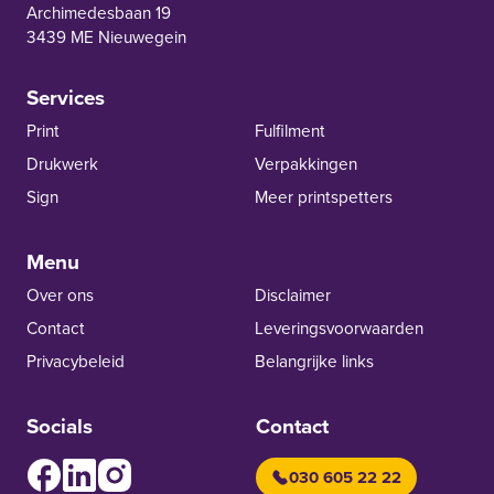
Archimedesbaan 19
3439 ME Nieuwegein
Services
Print
Fulfilment
Drukwerk
Verpakkingen
Sign
Meer printspetters
Menu
Over ons
Disclaimer
Contact
Leverings­voor­waarden
Privacybeleid
Belangrijke links
Socials
Contact
030 605 22 22