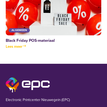
ALGEMEEN
Black Friday POS-materiaal
Lees meer
EPC Nieuwegein
Electronic Printcenter Nieuwegein (EPC)