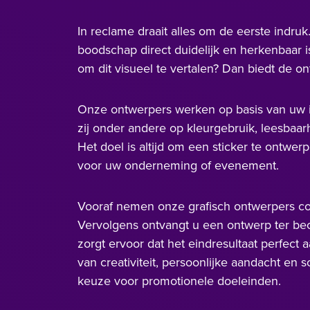
In reclame draait alles om de eerste indru
boodschap direct duidelijk en herkenbaar is.
om dit visueel te vertalen? Dan biedt de o
Onze ontwerpers werken op basis van uw i
zij onder andere op kleurgebruik, leesbaarh
Het doel is altijd om een sticker te ontwerp
voor uw onderneming of evenement.
Vooraf nemen onze grafisch ontwerpers c
Vervolgens ontvangt u een ontwerp ter beoo
zorgt ervoor dat het eindresultaat perfect 
van creativiteit, persoonlijke aandacht en
keuze voor promotionele doeleinden.