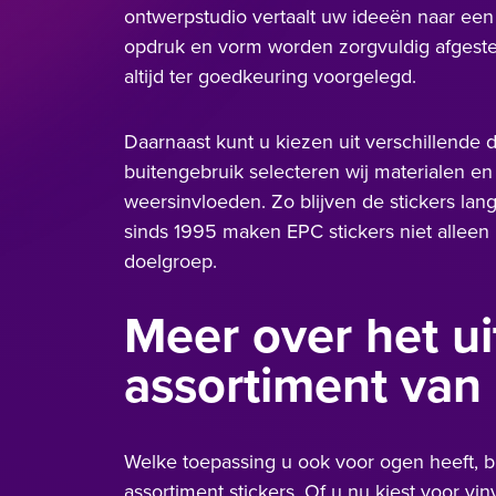
ontwerpstudio vertaalt uw ideeën naar een st
opdruk en vorm worden zorgvuldig afgeste
altijd ter goedkeuring voorgelegd.
Daarnaast kunt u kiezen uit verschillende 
buitengebruik selecteren wij materialen en
weersinvloeden. Zo blijven de stickers lan
sinds 1995 maken EPC stickers niet alleen 
doelgroep.
Meer over het u
assortiment van
Welke toepassing u ook voor ogen heeft, b
assortiment stickers. Of u nu kiest voor viny