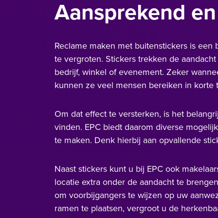
Aansprekend en 
Reclame maken met buitenstickers is een 
te vergroten. Stickers trekken de aandach
bedrijf, winkel of evenement. Zeker wannee
kunnen ze veel mensen bereiken in korte ti
Om dat effect te versterken, is het belangr
vinden. EPC biedt daarom diverse mogelijk
te maken. Denk hierbij aan opvallende stick
Naast stickers kunt u bij EPC ook makelaa
locatie extra onder de aandacht te brengen
om voorbijgangers te wijzen op uw aanwez
ramen te plaatsen, vergroot u de herkenb