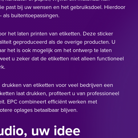
e past bij uw wensen en het gebruiksdoel. Hierdoor
- als buitentoepassingen.
oor het laten printen van etiketten. Deze sticker
liteit geproduceerd als de overige producten. U
aar het is ook mogelijk om het ontwerp te laten
et u zeker dat de etiketten niet alleen functioneel
rk.
ten drukken van etiketten voor veel bedrijven een
ketten laat drukken, profiteert u van professioneel
it. EPC combineert efficiënt werken met
tere oplages betaalbaar blijven.
dio, uw idee