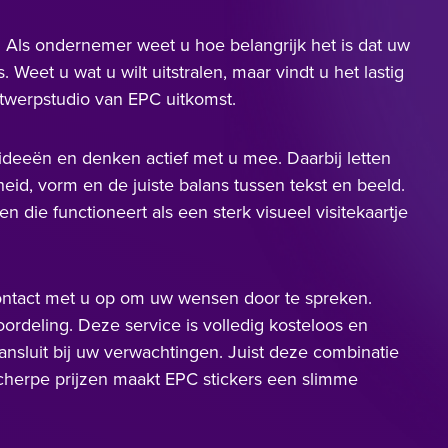
k. Als ondernemer weet u hoe belangrijk het is dat uw
 Weet u wat u wilt uitstralen, maar vindt u het lastig
ntwerpstudio van EPC uitkomst.
deeën en denken actief met u mee. Daarbij letten
eid, vorm en de juiste balans tussen tekst en beeld.
en die functioneert als een sterk visueel visitekaartje
ontact met u op om uw wensen door te spreken.
rdeling. Deze service is volledig kosteloos en
aansluit bij uw verwachtingen. Juist deze combinatie
 scherpe prijzen maakt EPC stickers een slimme