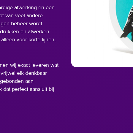
ardige afwerking en een
dt van veel andere
 eigen beheer wordt
t drukken en afwerken:
alleen voor korte lijnen,
nen wij exact leveren wat
 vrijwel elk denkbaar
t gebonden aan
dat perfect aansluit bij