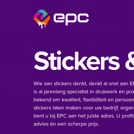
Ga naar de inhoud
EPC Nieuwegein
Stickers 
Wie aan stickers denkt, denkt al snel aan 
is al jarenlang specialist in drukwerk en pr
bekend om kwaliteit, flexibiliteit en persoonl
stickers laten maken voor uw bedrijf, orga
bent u bij EPC aan het juiste adres. U profi
advies én een scherpe prijs.