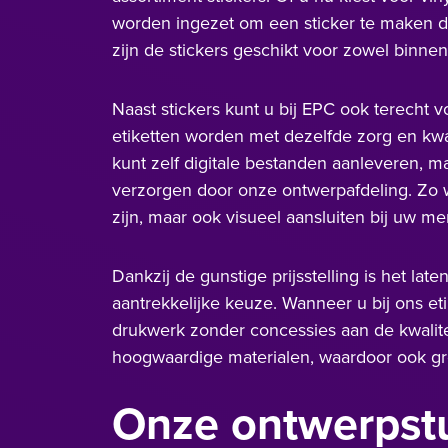
worden ingezet om een sticker te maken di
zijn de stickers geschikt voor zowel binnen
Naast stickers kunt u bij EPC ook terecht v
etiketten worden met dezelfde zorg en kwa
kunt zelf digitale bestanden aanleveren, m
verzorgen door onze ontwerpafdeling. Zo we
zijn, maar ook visueel aansluiten bij uw me
Dankzij de gunstige prijsstelling is het la
aantrekkelijke keuze. Wanneer u bij ons eti
drukwerk zonder concessies aan de kwalite
hoogwaardige materialen, waardoor ook gro
Onze ontwerpstu