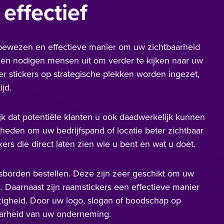
effectief
bewezen en effectieve manier om uw zichtbaarheid
t en nodigen mensen uit om verder te kijken naar uw
r stickers op strategische plekken worden ingezet,
jd.
ijk dat potentiële klanten u ook daadwerkelijk kunnen
heden om uw bedrijfspand of locatie beter zichtbaar
ers die direct laten zien wie u bent en wat u doet.
rsborden bestellen. Deze zijn zeer geschikt om uw
. Daarnaast zijn raamstickers een effectieve manier
igheid. Door uw logo, slogan of boodschap op
aarheid van uw onderneming.