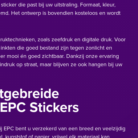
icker die past bij uw uitstraling. Formaat, kleur,
md. Het ontwerp is bovendien kosteloos en wordt
druktechnieken, zoals zeefdruk en digitale druk. Voor
 inkten die goed bestand zijn tegen zonlicht en
ger mooi én goed zichtbaar. Dankzij onze ervaring
indruk op straat, maar blijven ze ook hangen bij uw
itgebreide
 EPC Stickers
ij EPC bent u verzekerd van een breed en veelzijdig
l, kunststof of papier, vrijwel elk materiaal kan