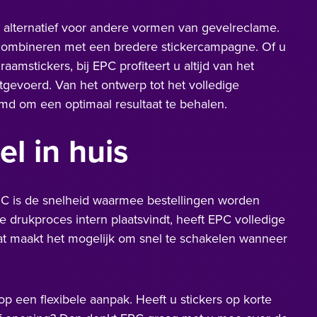
 alternatief voor andere vormen van gevelreclame.
e combineren met een bredere stickercampagne. Of u
raamstickers, bij EPC profiteert u altijd van het
itgevoerd. Van het ontwerp tot het volledige
emd om een optimaal resultaat te behalen.
el in huis
C is de snelheid waarmee bestellingen worden
e drukproces intern plaatsvindt, heeft EPC volledige
Dat maakt het mogelijk om snel te schakelen wanneer
p een flexibele aanpak. Heeft u stickers op korte