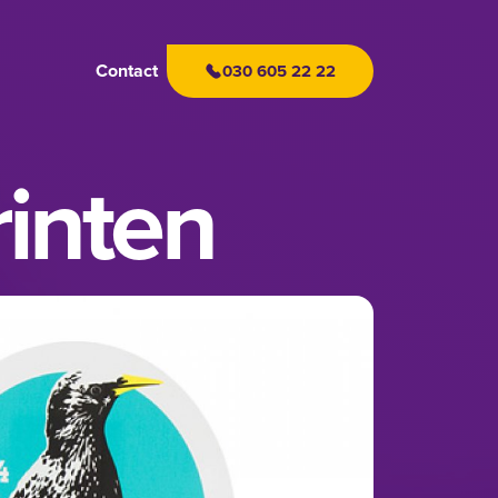
Contact
030 605 22 22
rinten