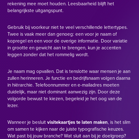
rekening mee moet houden. Leesbaarheid blijft het
belangrijkste uitgangspunt.
Gebruik bij voorkeur niet te veel verschillende lettertypes.
Twee is vaak meer dan genoeg: een voor je naam of
kopregel en een voor de overige informatie. Door variatie
in grootte en gewicht aan te brengen, kun je accenten
leggen zonder dat het rommelig wordt.
Je naam mag opvallen. Dat is tenslotte waar mensen je aan
zullen herinneren. Je functie en bedrijfsnaam volgen daarna
in hiërarchie. Telefoonnummer en e-mailadres moeten
duidelijk, maar niet dominant aanwezig zijn. Door deze
volgorde bewust te kiezen, begeleid je het oog van de
lezer.
Wanneer je besluit
visitekaartjes te laten maken
, is het slim
om samen te kijken naar de juiste typografische keuzes.
Wat past bij jouw branche? Wat sluit aan bij je doelgroep?