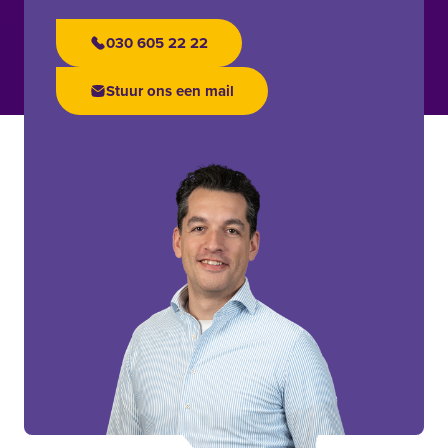
030 605 22 22
Stuur ons een mail