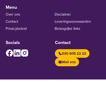
Menu
Over ons
Disclaimer
Contact
Leverings­voor­waarden
Privacybeleid
Belangrijke links
Socials
Contact
030 605 22 22
Facebook
LinkedIn
Instagram
Mail ons