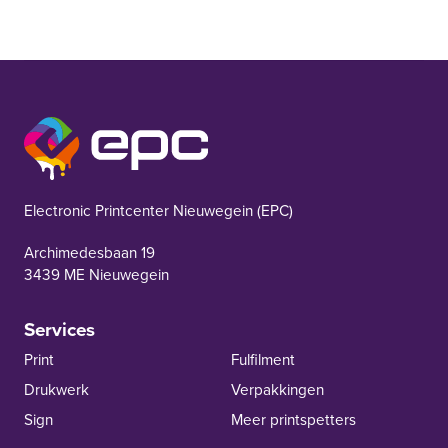
EPC Nieuwegein
Electronic Printcenter Nieuwegein (EPC)
Archimedesbaan 19
3439 ME Nieuwegein
Services
Print
Fulfilment
Drukwerk
Verpakkingen
Sign
Meer printspetters