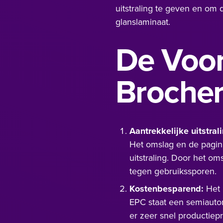
uitstraling te geven en om
glanslaminaat.
De Voor
Broche
Aantrekkelijke uitstral
Het omslag en de pagina
uitstraling. Door het om
tegen gebruikssporen.
Kostenbesparend:
Het 
EPC staat een semiauto
er zeer snel productiepr