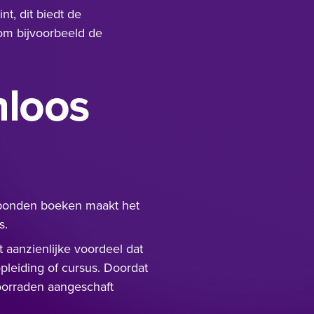
int
, dit biedt de
 om bijvoorbeeld de
nloos
ebonden boeken maakt het
s.
aanzienlijke voordeel dat
leiding of cursus. Doordat
oorraden aangeschaft