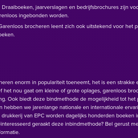
:
Draaiboeken, jaarverslagen en bedrijfsbrochures
zijn vo
arenloos ingebonden worden.
arenloos brocheren leent zich ook uitstekend voor het 
oeken.
heren enorm in populariteit toeneemt, het is een strakke 
f het nou gaat om kleine of grote oplages, garenloos bro
ling. Ook biedt deze bindmethode de mogelijkheid tot het
 hebben we jarenlange nationale en internationale ervari
de drukkerij van EPC worden dagelijks honderden boeken
eïnteresseerd geraakt deze inbindmethode? Bel gerust m
ormatie.