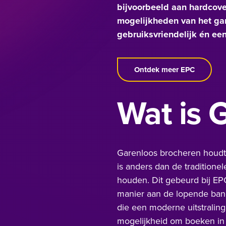
bijvoorbeeld aan hardcove
mogelijkheden van het gar
gebruiksvriendelijk én een 
Ontdek meer EPC
Wat is 
Garenloos brocheren houdt 
is anders dan de traditione
houden. Dit gebeurd bij
EP
manier aan de lopende band
die een moderne uitstraling
mogelijkheid om boeken in 