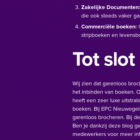
Zakelijke Documenten
die ook steeds vaker g
Commerciële boeken:
G
stripboeken en levensb
Tot slot
Wij zien dat garenloos broc
het inbinden van boeken. O
heeft een zeer luxe uitstra
boeken. Bij EPC Nieuwegein
garenloos brocheren. Bij 
Ben je dankzij deze blog g
medewerkers voor meer inf