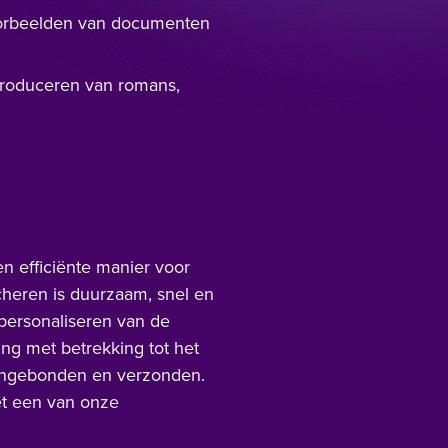
orbeelden van documenten
produceren van romans,
en efficiënte manier voor
cheren is duurzaam, snel en
 personaliseren van de
ng met betrekking tot het
 ingebonden en verzonden.
et een van onze