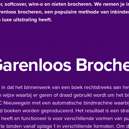
r, softcover, wire-o en nieten brocheren. We nemen je 
enloos brocheren, een populaire methode van inbinden 
luxe uitstraling heeft.
Garenloos Broch
in dat het binnenwerk van een boek rechtstreeks aan het
le wijze waarbij er garen of draad gebruikt wordt om het b
C Nieuwegein
met een automatische bindmachine waarbi
 boeken worden geproduceerd. Het resultaat is een stra
 heeft en functioneel is voor verschillende vormen van pub
te binden vanaf oplage 1 in verschillende formaten. Om 