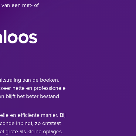
 van een mat- of
nloos
tstraling aan de boeken.
 zeer nette en professionele
n blijft het beter bestand
le en efficiënte manier. Bij
onde inbindt, zo ontstaat
l grote als kleine oplages.