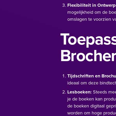
Flexibiliteit in Ontwerp
mogelijkheid om de boek
omslagen te voorzien va
Toepass
Broche
Tijdschriften en Brochu
ideaal om deze bindtechn
Lesboeken:
Steeds meer
je de boeken kan produ
de boeken digitaal gep
worden om hoge produc