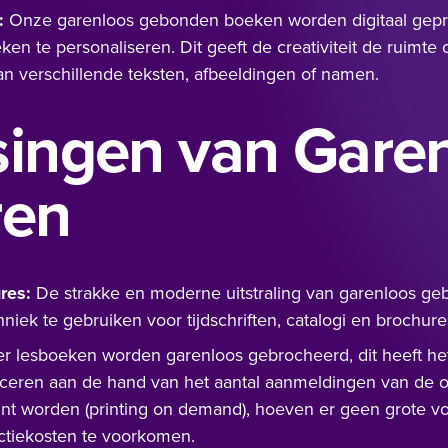
:
Onze garenloos gebonden boeken worden
digitaal gepr
en te personaliseren. Dit geeft de creativiteit de ruimte
n verschillende teksten, afbeeldingen of namen.
ingen van Gare
ren
res:
De strakke en moderne uitstraling van garenloos g
iek te gebruiken voor tijdschriften, catalogi en brochure
 lesboeken worden garenloos gebrocheerd, dit heeft het 
ceren aan de hand van het aantal aanmeldingen van de op
rint worden
(printing on demand)
, hoeven er geen grote v
tiekosten te voorkomen.